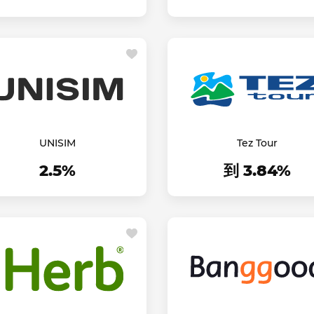
UNISIM
Tez Tour
2.5%
到 3.84%