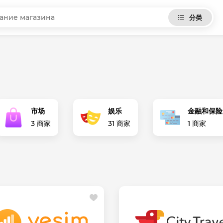
分类
市场
娱乐
金融和保险
3 商家
31 商家
1 商家