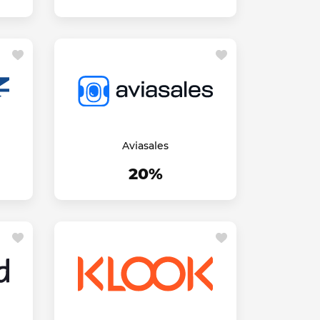
Aviasales
20%