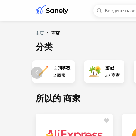
主页
›
商店
分类
切为了孩子
回到学校
游记
商家
2 商家
37 商家
所以的 商家