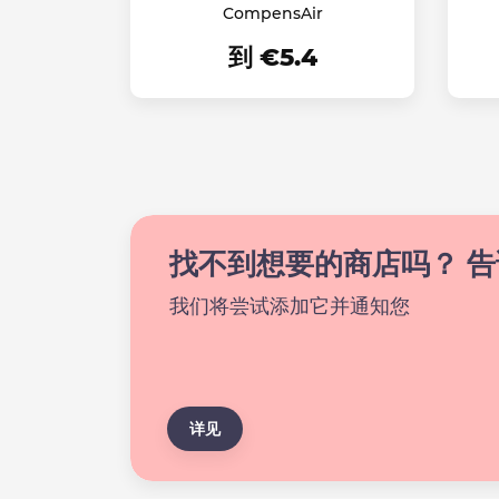
CompensAir
到 €5.4
找不到想要的商店吗？ 
我们将尝试添加它并通知您
详见