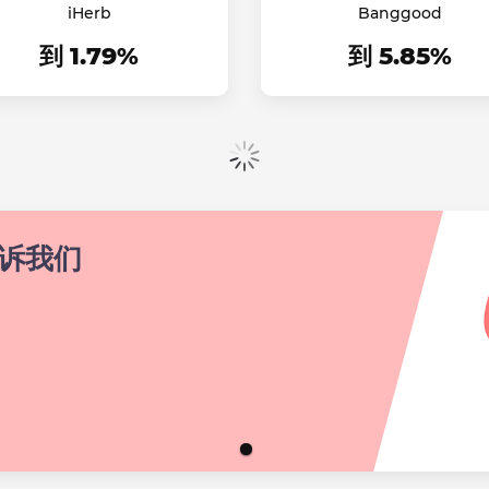
iHerb
Banggood
到 1.79%
到 5.85%
出示 更多
告诉我们