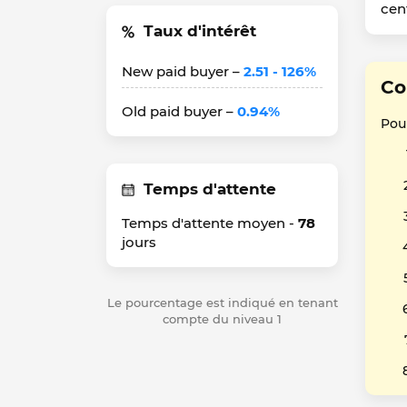
cen
Taux d'intérêt
New paid buyer –
2.51 - 126%
Co
Old paid buyer –
0.94%
Pour
Temps d'attente
Temps d'attente moyen -
78
jours
Le pourcentage est indiqué en tenant
compte du niveau 1