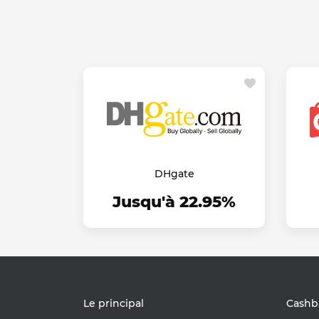
DHgate
Jusqu'à 22.95%
Le principal
Cashb