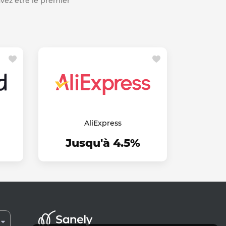
ouvez être le premier
AliExpress
Jusqu'à 4.5%