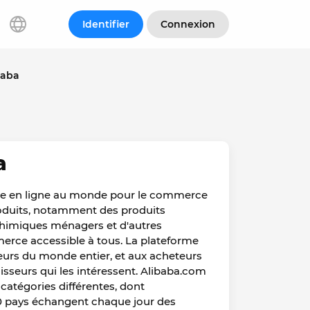
Identifier
Connexion
baba
a
orme en ligne au monde pour le commerce
produits, notamment des produits
chimiques ménagers et d'autres
erce accessible à tous. La plateforme
eurs du monde entier, et aux acheteurs
isseurs qui les intéressent. Alibaba.com
catégories différentes, dont
200 pays échangent chaque jour des