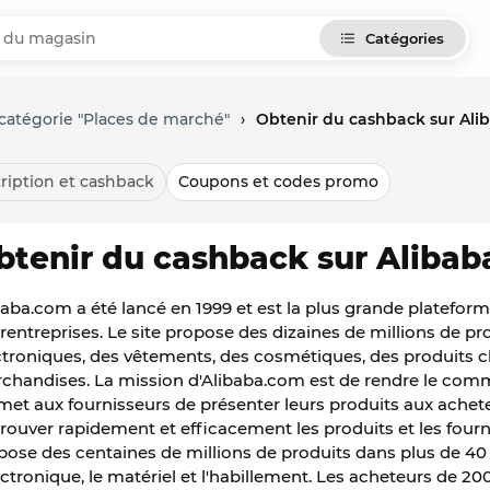
Catégories
catégorie "Places de marché"
›
Obtenir du cashback sur Ali
ription et cashback
Coupons et codes promo
btenir du cashback sur Alibab
baba.com a été lancé en 1999 et est la plus grande platef
erentreprises. Le site propose des dizaines de millions de 
ctroniques, des vêtements, des cosmétiques, des produits 
chandises. La mission d'Alibaba.com est de rendre le comm
met aux fournisseurs de présenter leurs produits aux achet
trouver rapidement et efficacement les produits et les fourn
pose des centaines de millions de produits dans plus de 40 
lectronique, le matériel et l'habillement. Les acheteurs de 