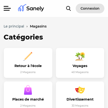
Connexion
Le principal
›
Magasins
Catégories
Retour à l'école
Voyages
2 Magasins
40 Magasins
Places de marché
Divertissement
2 Magasins
33 Magasins