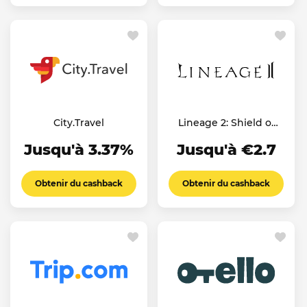
City.Travel
Lineage 2: Shield of
the Kingdom
Jusqu'à 3.37%
Jusqu'à €2.7
Obtenir du cashback
Obtenir du cashback