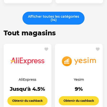
Afficher toutes les catégories
(14)
Tout magasins
AliExpress
Yesim
Jusqu'à 4.5%
9%
Obtenir du cashback
Obtenir du cashback