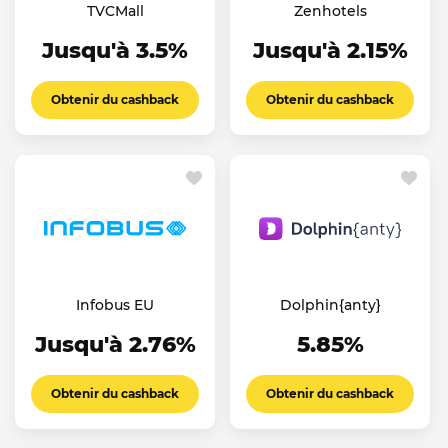
TVCMall
Zenhotels
Jusqu'à 3.5%
Jusqu'à 2.15%
Obtenir du cashback
Obtenir du cashback
Infobus EU
Dolphin{anty}
Jusqu'à 2.76%
5.85%
Obtenir du cashback
Obtenir du cashback