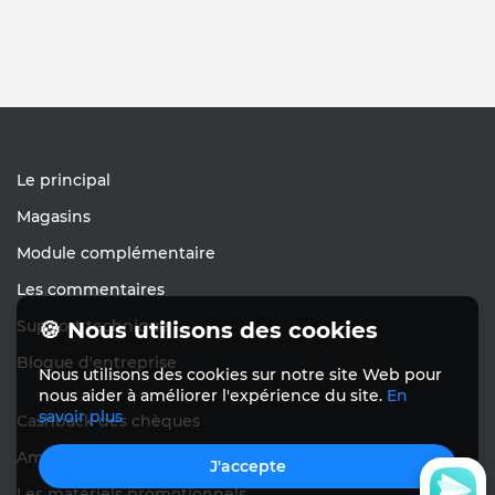
Le principal
Magasins
Module complémentaire
Les commentaires
Support technique
🍪 Nous utilisons des cookies
Blogue d'entreprise
Nous utilisons des cookies sur notre site Web pour
nous aider à améliorer l'expérience du site.
En
savoir plus
Cashback des chèques
Amène les amis
J'accepte
Les matériels promotionnels