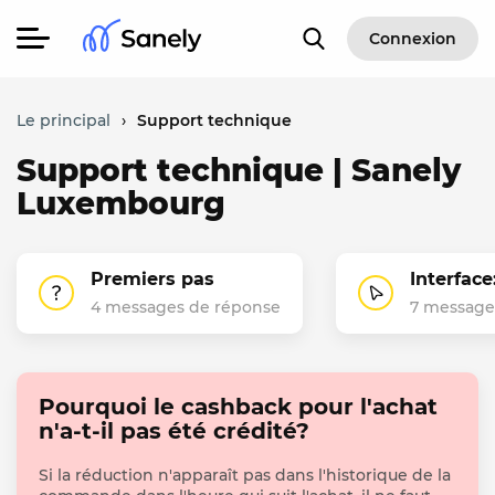
Connexion
Le principal
›
Support technique
Support technique | Sanely
Luxembourg
Premiers pas
Interface
4 messages de réponse
7 message
Pourquoi le cashback pour l'achat
n'a-t-il pas été crédité?
Si la réduction n'apparaît pas dans l'historique de la