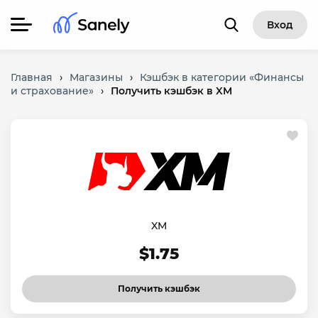
Вход
Главная
›
Магазины
›
Кэшбэк в категории «Финансы
и страхование»
›
Получить кэшбэк в XM
XM
$1.75
Получить кэшбэк