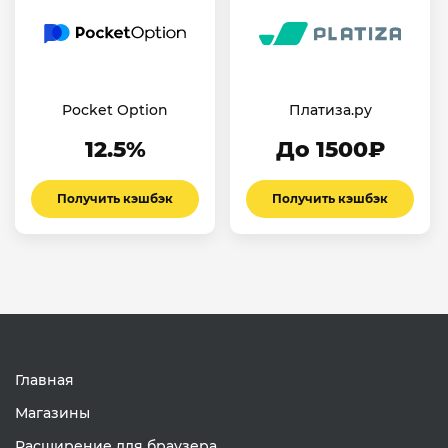
Pocket Option
Платиза.ру
12.5%
До 1500₽
Получить кэшбэк
Получить кэшбэк
Главная
Магазины
Расширение для браузера