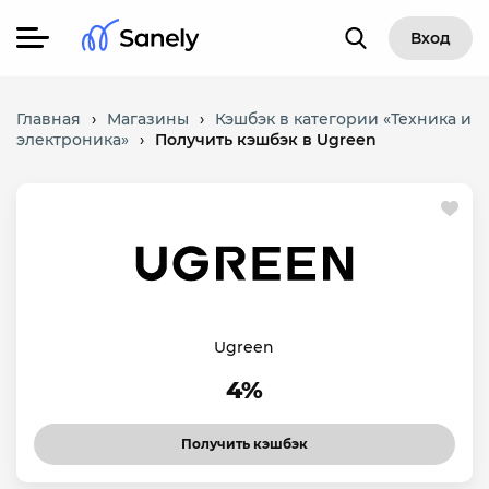
Вход
Главная
›
Магазины
›
Кэшбэк в категории «Техника и
электроника»
›
Получить кэшбэк в Ugreen
Ugreen
4%
Получить кэшбэк