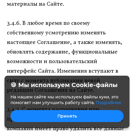
материалы на Сайте.
3.4.6. В любое время по своему
собственному усмотрению изменять
настоящее Соглашение, а также изменять,
обновлять содержание, функциональные
возможности и пользовательский
интерфейс Сайта. Изменения вступают в
силу с момента публикации новой
🍪 Мы используем Cookie-файлы
редакции Соглашения на Сайте.
На нашем сайте мы используем файлы куки, это
помогает нам улучшить работу сайта.
Подробнее
3.4.7. С момента расторжения или
Принять
прекращения срока действия Соглашения,
компания имеет право удалить все данные