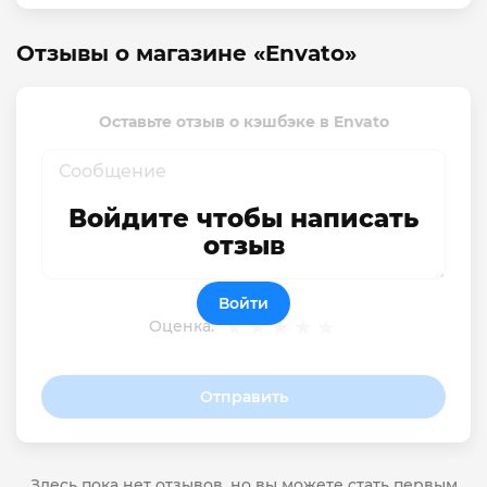
Отзывы о магазине «Envato»
Оставьте отзыв о кэшбэке в Envato
Войдите чтобы написать
отзыв
Войти
Оценка:
Отправить
Здесь пока нет отзывов, но вы можете стать первым