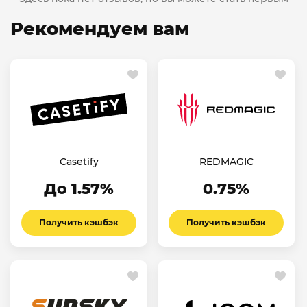
Рекомендуем вам
Casetify
REDMAGIC
До 1.57%
0.75%
Получить кэшбэк
Получить кэшбэк