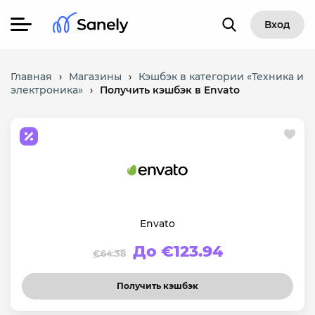
Вход
Главная
›
Магазины
›
Кэшбэк в категории «Техника и
электроника»
›
Получить кэшбэк в Envato
Envato
До €123.94
€64.38
Получить кэшбэк