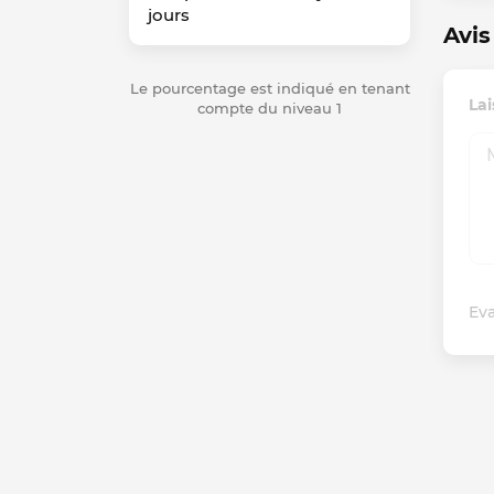
jours
Avis
Le pourcentage est indiqué en tenant
Lai
compte du niveau 1
Eva