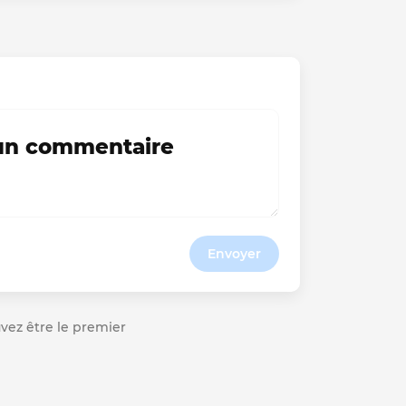
 un commentaire
Envoyer
ouvez être le premier