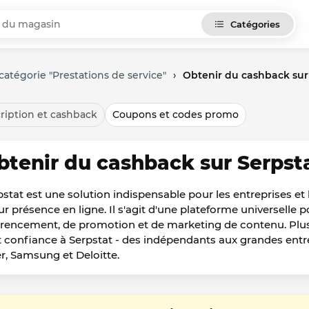
Catégories
catégorie "Prestations de service"
›
Obtenir du cashback sur
ription et cashback
Coupons et codes promo
btenir du cashback sur Serpst
pstat est une solution indispensable pour les entreprises et
eur présence en ligne. Il s'agit d'une plateforme universelle
érencement, de promotion et de marketing de contenu. Plus
t confiance à Serpstat - des indépendants aux grandes ent
r, Samsung et Deloitte.