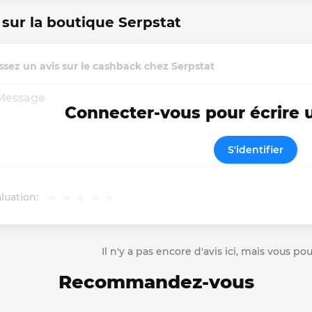
 sur la boutique Serpstat
ssez un avis sur le cashback chez Serpstat
Connecter-vous pour écrire
S'identifier
luation:
Il n'y a pas encore d'avis ici, mais vous p
Recommandez-vous