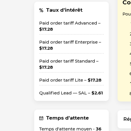
Co
Taux d'intérêt
Pour
Paid order tariff Advanced –
$17.28
Paid order tariff Enterprise –
$17.28
Paid order tariff Standard –
$17.28
Paid order tariff Lite –
$17.28
Qualified Lead — SAL –
$2.61
Temps d'attente
Ré
Temps d'attente moyen -
36