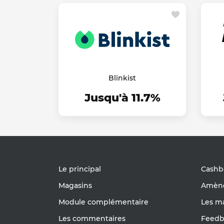
Blinkist
Jusqu'à 11.7%
Le principal
Cashb
Magasins
Amène
Module complémentaire
Les m
Les commentaires
Feedb