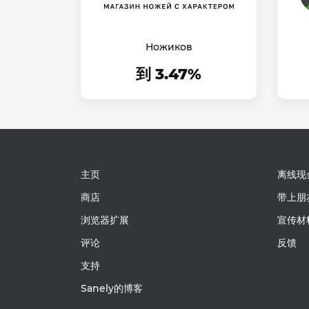
Ножиков
到 3.47%
主页
离线现
商店
带上朋
浏览器扩展
宣传材
评论
反馈
支持
Sanely的博客