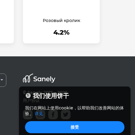
Розовый кролик
4.2%
© Sanely 2017 – 2026
🍪 我们使用饼干
用户协议
我们在网站上使用cookie，以帮助我们改善网站的体
验。
详见
接受