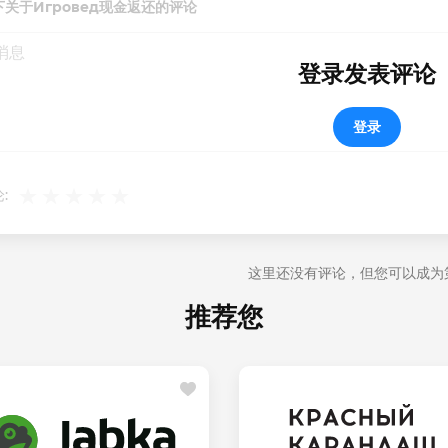
下关于Игровед现金返还的评论
登录发表评论
登录
:
这里还没有评论，但您可以成为
推荐您