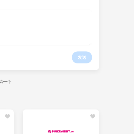
发送
第一个