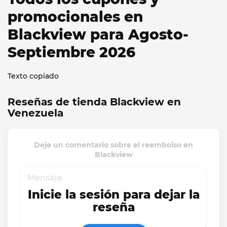
promocionales en
Blackview para Agosto-
Septiembre 2026
Texto copiado
Reseñas de tienda Blackview en
Venezuela
Deje un comentario sobre el reembolso en
Blackview
Inicie la sesión para dejar la
reseña