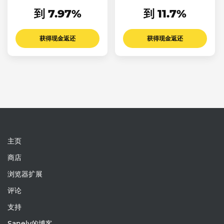
到 7.97%
到 11.7%
获得现金返还
获得现金返还
主页
商店
浏览器扩展
评论
支持
Sanely的博客