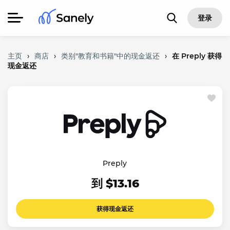
登录
主页
›
商店
›
类别"教育和书籍"中的现金返还
›
在 Preply 获得
现金返还
Preply
到 $13.16
获得现金返还