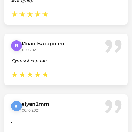
Все супер
Иван Батаршев
И
11.10.2021
Лучший сервис
alyan2mm
a
06.10.2021
.