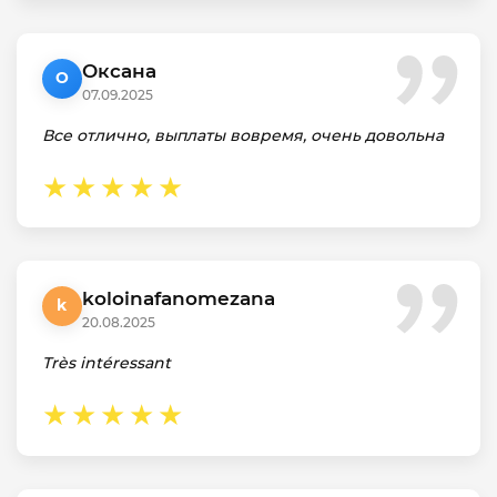
Оксана
О
07.09.2025
Все отлично, выплаты вовремя, очень довольна
koloinafanomezana
k
20.08.2025
Très intéressant