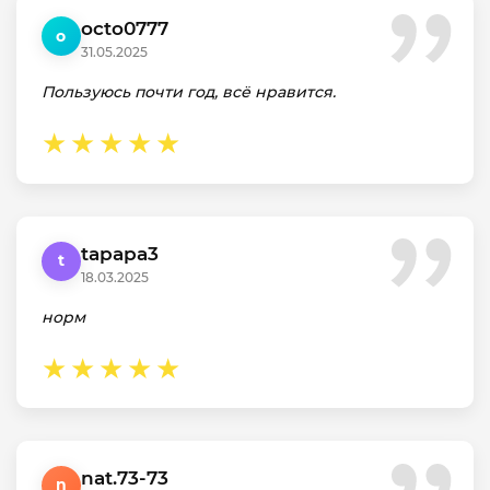
octo0777
o
31.05.2025
Пользуюсь почти год, всё нравится.
tapapa3
t
18.03.2025
норм
nat.73-73
n