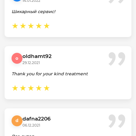
14.01.2022
Шикарный сервис!
oldhamt92
o
29.12.2021
Thank you for your kind treatment
dafna2206
d
06.12.2021