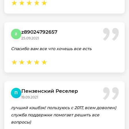
z89024792657
z
25.09.2021
Спасибо вам все что хочешь все есть
Пензенский Реселер
П
19.09.2021
лучший кэшбэк! пользуюсь с 2017, всем доволен)
служба поддержки помогает решить все
вопросы)