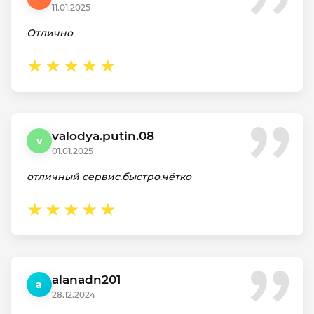
11.01.2025
Отлично
valodya.putin.08
v
01.01.2025
отличный сервис.быстро.чётко
alanadn201
a
28.12.2024