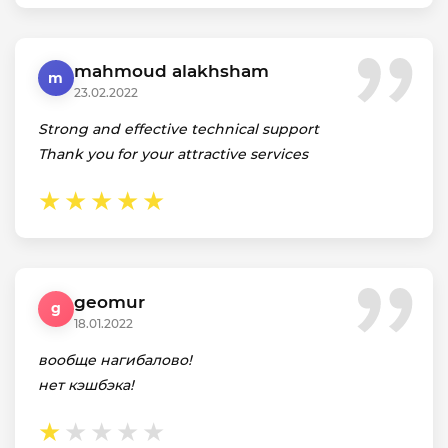
mahmoud alakhsham
m
23.02.2022
Strong and effective technical support
Thank you for your attractive services
geomur
g
18.01.2022
вообще нагибалово!
нет кэшбэка!