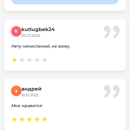
kutlugbek24
k
30.07.2026
Нету начислений, не вижу.
андрей
а
10.10.2025
Мне нравится