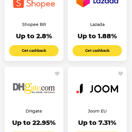
Shopee BR
Lazada
Up to 2.8%
Up to 1.88%
Get cashback
Get cashback
DHgate
Joom EU
Up to 22.95%
Up to 7.31%