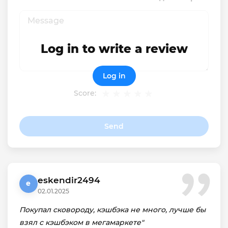
Log in to write a review
Log in
Score:
Send
eskendir2494
e
02.01.2025
Покупал сковороду, кэшбэка не много, лучше бы
взял с кэшбэком в мегамаркете"