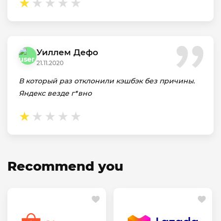
Уиллем Дефо
21.11.2020
В который раз отклонили кэшбэк без причины.
Яндекс везде г*вно
Recommend you