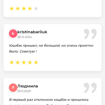
kristinabariluk
k
28.12.2024
Кэшбэк пришел, не большой, но очень приятно
было. Советую !
Людмила
Л
29.11.2020
В первый раз отклонили кэщбэк и пришлось