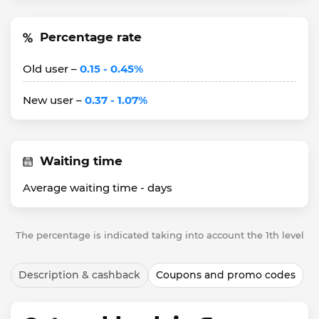
Percentage rate
Old user –
0.15 - 0.45%
New user –
0.37 - 1.07%
Waiting time
Average waiting time -
days
The percentage is indicated taking into account the 1th level
Description & cashback
Coupons and promo codes