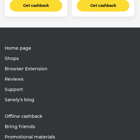
Get cashback
Get cashback
Home page
Shops
Browser Extension
Reviews
Support
Sanely's blog
Offline cashback
Bring friends
Promotional materials