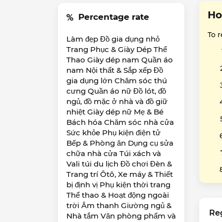
Ho
Percentage rate
To 
Làm đẹp Đồ gia dụng nhỏ
Trang Phục & Giày Dép Thể
Thao Giày dép nam Quần áo
nam Nội thất & Sắp xếp Đồ
gia dụng lớn Chăm sóc thú
cưng Quần áo nữ Đồ lót, đồ
ngủ, đồ mặc ở nhà và đồ giữ
nhiệt Giày dép nữ Mẹ & Bé
Bách hóa Chăm sóc nhà cửa
Sức khỏe Phụ kiện điện tử
Bếp & Phòng ăn Dụng cụ sửa
chữa nhà cửa Túi xách và
Vali túi du lịch Đồ chơi Đèn &
Trang trí Ôtô, Xe máy & Thiết
bị định vị Phụ kiện thời trang
Thể thao & Hoạt động ngoài
trời Âm thanh Giường ngủ &
Re
Nhà tắm Văn phòng phẩm và