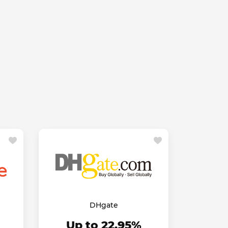
DHgate
Up to 22.95%