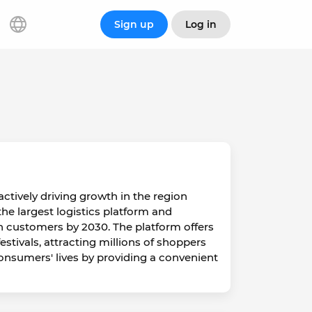
Sign up
Log in
ctively driving growth in the region
e largest logistics platform and
n customers by 2030. The platform offers
tivals, attracting millions of shoppers
consumers' lives by providing a convenient