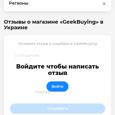
Регионы
Отзывы о магазине «GeekBuying» в
Украине
Оставьте отзыв о кэшбэке в GeekBuying
Войдите чтобы написать
отзыв
Войти
Оценка:
Отправить