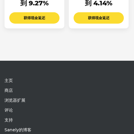
到 9.27%
到 4.14%
获得现金返还
获得现金返还
主页
商店
浏览器扩展
评论
支持
Sanely的博客