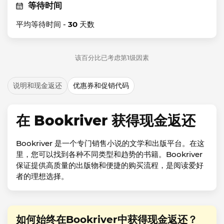
等待时间
平均等待时间 -
30
天数
该百分比已考虑第1级因素
说明和现金返还
优惠券和促销代码
在 Bookriver 获得现金返还
Bookriver 是一个专门销售小说的文学和出版平台。在这
里，您可以找到各种不同类型和趋势的书籍。Bookriver
保证提供高质量的出版物和便捷的购买流程，是阅读爱好
者的理想选择。
如何始终在Bookriver中获得现金返还？