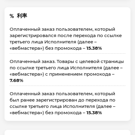
利率
Оплаченный заказ пользователем, который
зарегистрировался после перехода по ссылке
третьего лица Исполнителя (далее –
«вебмастера») без промокода –
15.38%
Оплаченный заказ. Товары с целевой страницы
по ссылке третьего лица Исполнителя (далее –
«вебмастера») с применением промокода –
7.68%
Оплаченный заказ пользователем, который
был ранее зарегистрирован до перехода по
ссылке третьего лица Исполнителя (далее –
«вебмастера») без промокода –
15.38%