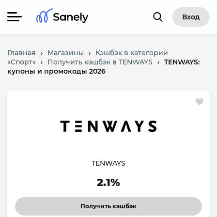
Вход
Главная
›
Магазины
›
Кэшбэк в категории
«Спорт»
›
Получить кэшбэк в TENWAYS
›
TENWAYS:
купоны и промокоды 2026
TENWAYS
2.1%
Получить кэшбэк