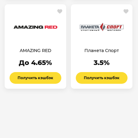
AMAZING RED
Планета Спорт
До 4.65%
3.5%
Получить кэшбэк
Получить кэшбэк