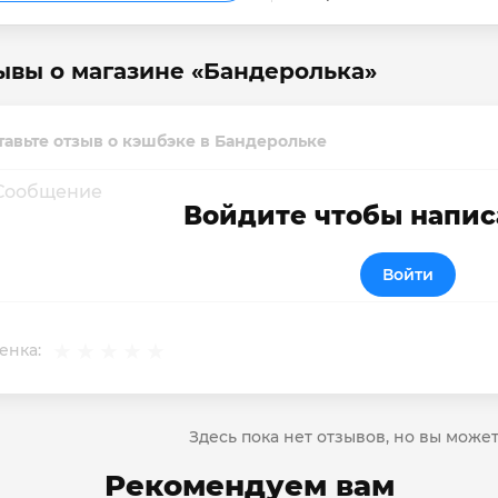
ывы о магазине «Бандеролька»
тавьте отзыв о кэшбэке в Бандерольке
Войдите чтобы напис
Войти
енка:
Здесь пока нет отзывов, но вы може
Рекомендуем вам