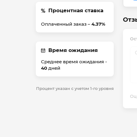
Процентная ставка
Отз
Оплаченный заказ –
4.37%
Ос
Время ожидания
Среднее время ожидания -
40
дней
Процент указан с учетом 1-го уровня
Оц