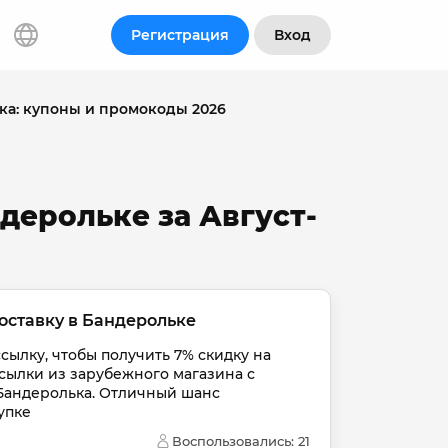
Регистрация
Вход
ка: купоны и промокоды 2026
дерольке за Август-
оставку в Бандерольке
ылку, чтобы получить 7% скидку на 
сылки из зарубежного магазина с 
Бандеролька. Отличный шанс 
упке
Воспользовались: 
21