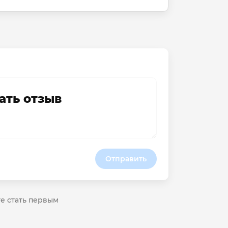
ать отзыв
Отправить
те стать первым