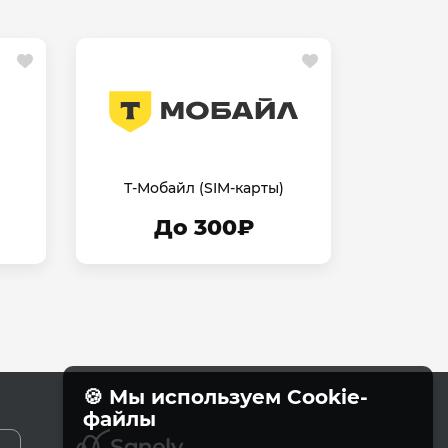
Т-Мобайл (SIM-карты)
До 300₽
🍪 Мы используем Cookie-
файлы