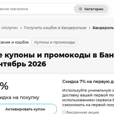
Категории
 «Услуги»
›
Получить кэшбэк в Бандерольке
›
Бандероль
ание и кэшбэк
Купоны и промокоды
е купоны и промокоды в Бан
нтябрь 2026
Скидка 7% на первую д
% 
Используйте уникальную сс
доставку вашей первой по
идка на покупку
использованием сервиса 
сэкономить на первой пок
Активировать купон
Бессрочная акция