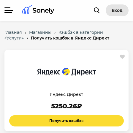
Вход
Главная
›
Магазины
›
Кэшбэк в категории
«Услуги»
›
Получить кэшбэк в Яндекс Директ
Яндекс Директ
5250.26₽
Получить кэшбэк