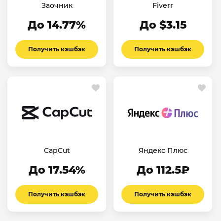
Заочник
Fiverr
До 14.77%
До $3.15
Получить кэшбэк
Получить кэшбэк
CapCut
Яндекс Плюс
До 17.54%
До 112.5₽
Получить кэшбэк
Получить кэшбэк