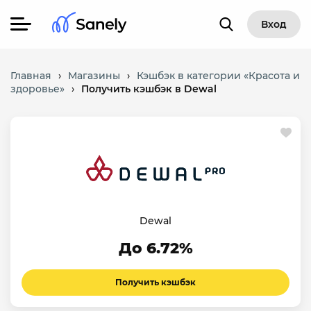
Вход
Главная
›
Магазины
›
Кэшбэк в категории «Красота и
здоровье»
›
Получить кэшбэк в Dewal
Dewal
До 6.72%
Получить кэшбэк