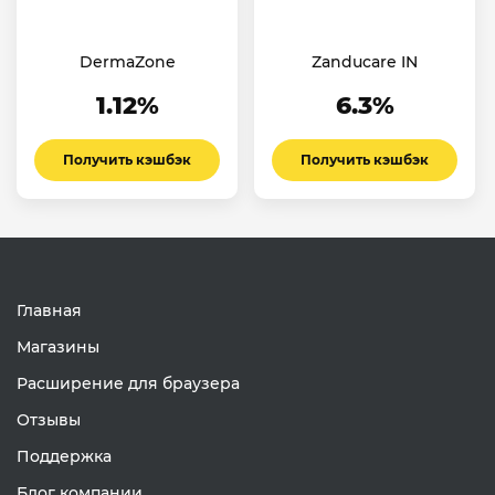
DermaZone
Zanducare IN
1.12%
6.3%
Получить кэшбэк
Получить кэшбэк
Главная
Магазины
Расширение для браузера
Отзывы
Поддержка
Блог компании