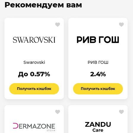
Рекомендуем вам
Swarovski
РИВ ГОШ
До 0.57%
2.4%
Получить кэшбэк
Получить кэшбэк