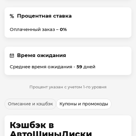
Процентная ставка
Оплаченный заказ –
0%
Время ожидания
Среднее время ожидания -
59
дней
Процент указан с учетом 1-го уровня
Описание и кэшбэк
Купоны и промокоды
Кэшбэк в
АвтоШиныДиски