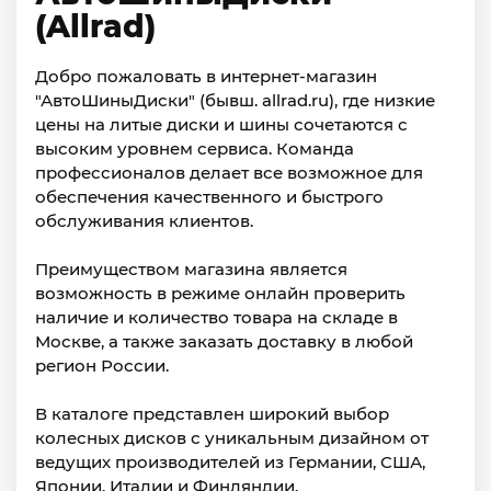
(Allrad)
Добро пожаловать в интернет-магазин
"АвтоШиныДиски" (бывш. allrad.ru), где низкие
цены на литые диски и шины сочетаются с
высоким уровнем сервиса. Команда
профессионалов делает все возможное для
обеспечения качественного и быстрого
обслуживания клиентов.
Преимуществом магазина является
возможность в режиме онлайн проверить
наличие и количество товара на складе в
Москве, а также заказать доставку в любой
регион России.
В каталоге представлен широкий выбор
колесных дисков с уникальным дизайном от
ведущих производителей из Германии, США,
Японии, Италии и Финляндии.