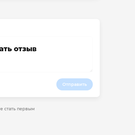
ать отзыв
Отправить
те стать первым