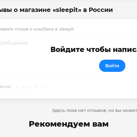
ывы о магазине «sleepit» в России
тавьте отзыв о кэшбэке в sleepit
Войдите чтобы напис
Войти
енка:
Здесь пока нет отзывов, но вы може
Рекомендуем вам