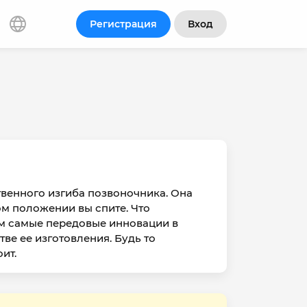
Регистрация
Вход
венного изгиба позвоночника. Она
ом положении вы спите. Что
ам самые передовые инновации в
ве ее изготовления. Будь то
ит.