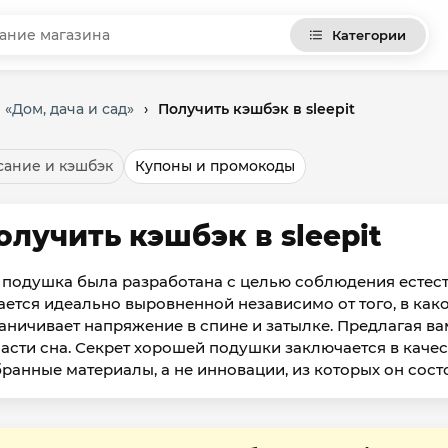
Категории
 «Дом, дача и сад»
›
Получить кэшбэк в sleepit
ание и кэшбэк
Купоны и промокоды
олучить кэшбэк в sleepit
 подушка была разработана с целью соблюдения естест
ается идеально выровненной независимо от того, в как
аничивает напряжение в спине и затылке. Предлагая в
асти сна. Секрет хорошей подушки заключается в качест
ранные материалы, а не инновации, из которых он состо