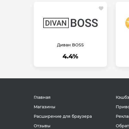
Диван BOSS
4.4%
Главная
Кэшбэ
Магазины
Приво
Расширение для браузера
Рекла
Отзывы
Обрат