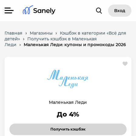
Вход
Главная
›
Магазины
›
Кэшбэк в категории «Всё для
детей»
›
Получить кэшбэк в Маленькая
Леди
›
Маленькая Леди: купоны и промокоды 2026
Маленькая Леди
До 4%
Получить кэшбэк