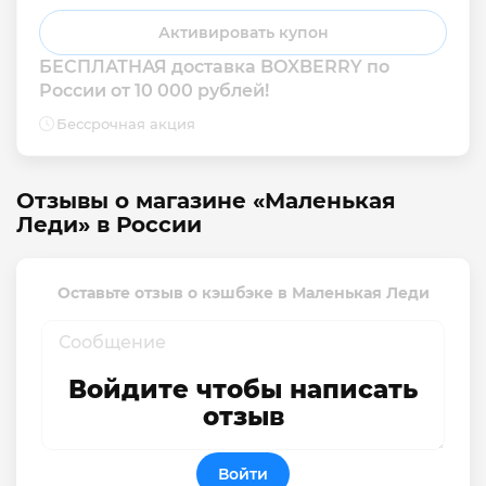
Активировать купон
БЕСПЛАТНАЯ доставка BOXBERRY по 
России от 10 000 рублей!
Бессрочная акция
Отзывы о магазине «Маленькая
Леди» в России
Оставьте отзыв о кэшбэке в Маленькая Леди
Войдите чтобы написать
отзыв
Войти