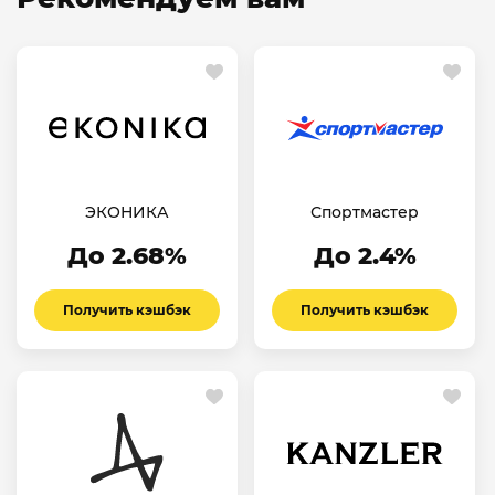
ЭКОНИКА
Спортмастер
До 2.68%
До 2.4%
Получить кэшбэк
Получить кэшбэк