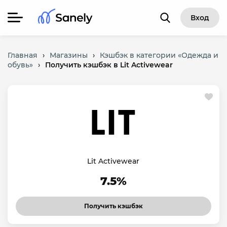
Вход
Главная
›
Магазины
›
Кэшбэк в категории «Одежда и
обувь»
›
Получить кэшбэк в Lit Activewear
Lit Activewear
7.5%
Получить кэшбэк