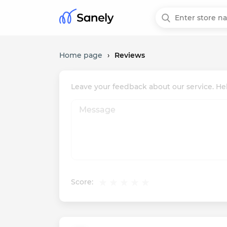
Home page
›
Reviews
Leave your feedback about our service. Hel
Score: