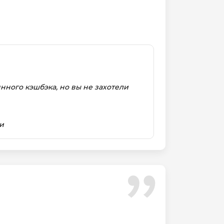
нного кэшбэка, но вы не захотели
и