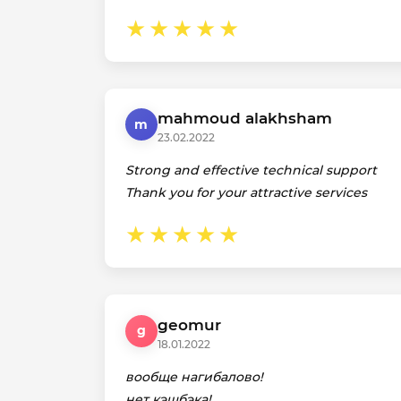
mahmoud alakhsham
m
23.02.2022
Strong and effective technical support
Thank you for your attractive services
geomur
g
18.01.2022
вообще нагибалово!
нет кэшбэка!