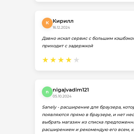
Кирилл
К
16.12.2024
Давно искал сервис с большим кэшбэком 
приходит с задержкой
nigajvadim121
n
05.10.2024
Sanely - расширение для браузера, кото
появляются прямо в браузере, и нет не
выбрать магазин из списка предложенны
расширением и рекомендую его всем, кт