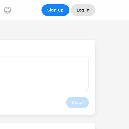
Sign up
Log in
Send