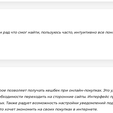
рад что смог найти, пользуюсь часто, интуитивно все пон
рое позволяет получать кешбек при онлайн-покупках. Это 
обходимости переходить на сторонние сайты. Интерфейс п
х. Также радует возможность настройки уведомлений под 
о хочет экономить на своих покупках в интернете.