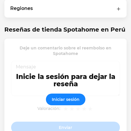
Regiones
Reseñas de tienda Spotahome en Perú
Deje un comentario sobre el reembolso en
Spotahome
Inicie la sesión para dejar la
reseña
Iniciar sesión
Valoración:
Enviar