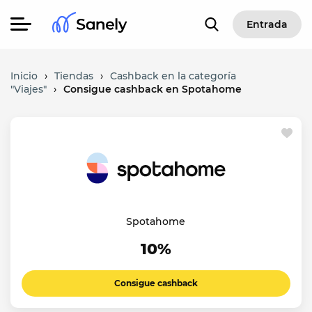
Entrada
Inicio
›
Tiendas
›
Cashback en la categoría
"Viajes"
›
Consigue cashback en Spotahome
Spotahome
10%
Consigue cashback