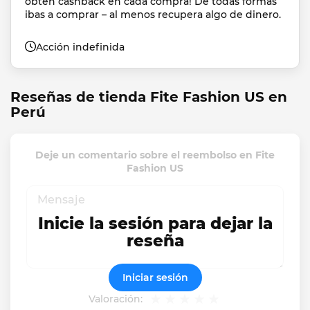
obtén cashback en cada compra! De todas formas 
ibas a comprar – al menos recupera algo de dinero.
Acción indefinida
Reseñas de tienda Fite Fashion US en
Perú
Deje un comentario sobre el reembolso en Fite
Fashion US
Inicie la sesión para dejar la
reseña
Iniciar sesión
Valoración: