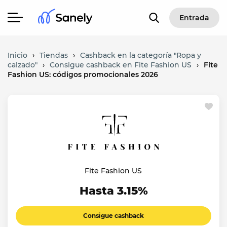
Entrada
Inicio
›
Tiendas
›
Cashback en la categoría "Ropa y
calzado"
›
Consigue cashback en Fite Fashion US
›
Fite
Fashion US: códigos promocionales 2026
Fite Fashion US
Hasta 3.15%
Consigue cashback