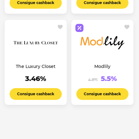
Consigue cashback
Consigue cashback
The Luxury Closet
Modlily
3.46%
5.5%
4.8%
Consigue cashback
Consigue cashback