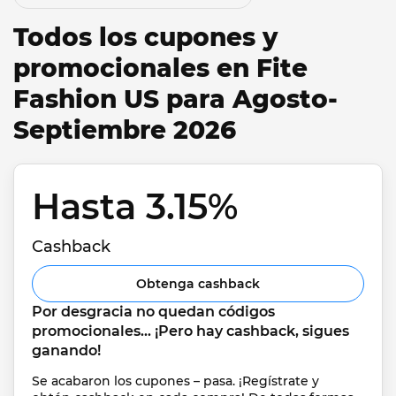
Todos los cupones y
promocionales en Fite
Fashion US para Agosto-
Septiembre 2026
Hasta 3.15% 
Cashback
Obtenga cashback
Por desgracia no quedan códigos 
promocionales... ¡Pero hay cashback, sigues 
ganando!
Se acabaron los cupones – pasa. ¡Regístrate y 