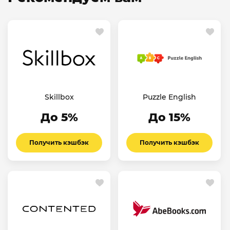
Skillbox
Puzzle English
До 5%
До 15%
Получить кэшбэк
Получить кэшбэк