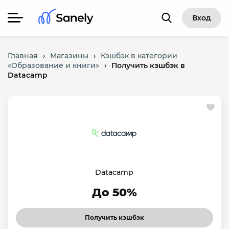
Вход
Главная
›
Магазины
›
Кэшбэк в категории
«Образование и книги»
›
Получить кэшбэк в
Datacamp
Datacamp
До 50%
Получить кэшбэк