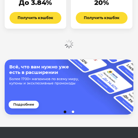
До 3.84%
20%
Получить кэшбэк
Получить кэшбэк
Показать ещё
Всё, что вам нужно уже
есть в расширении
Более 1700+ магазинов по всему миру,
купоны и эксклюзивные промокоды
Подробнее