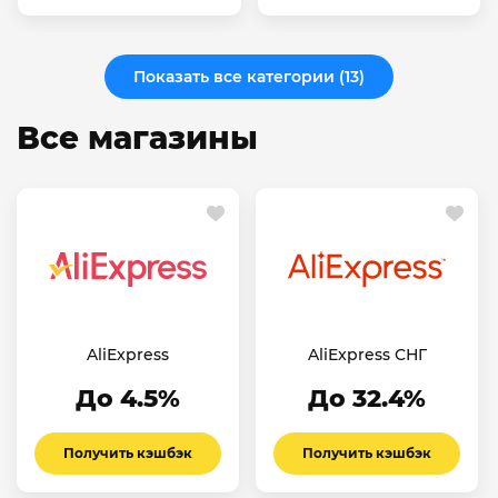
Показать все категории (13)
Все магазины
AliExpress
AliExpress СНГ
До 4.5%
До 32.4%
Получить кэшбэк
Получить кэшбэк