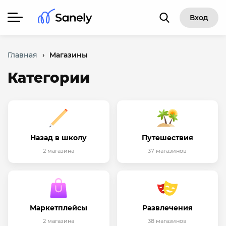
Вход
Главная
›
Магазины
Категории
Назад в школу
Путешествия
2 магазина
37 магазинов
Маркетплейсы
Развлечения
2 магазина
38 магазинов