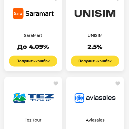
SaraMart
UNISIM
До 4.09%
2.5%
Получить кэшбэк
Получить кэшбэк
Tez Tour
Aviasales