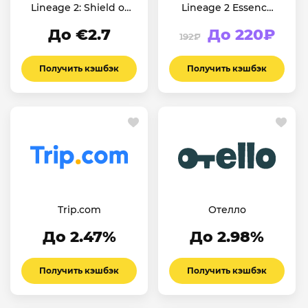
Lineage 2: Shield of
Lineage 2 Essence
the Kingdom
(СНГ)
До €2.7
До 220₽
192₽
Получить кэшбэк
Получить кэшбэк
Trip.com
Отелло
До 2.47%
До 2.98%
Получить кэшбэк
Получить кэшбэк