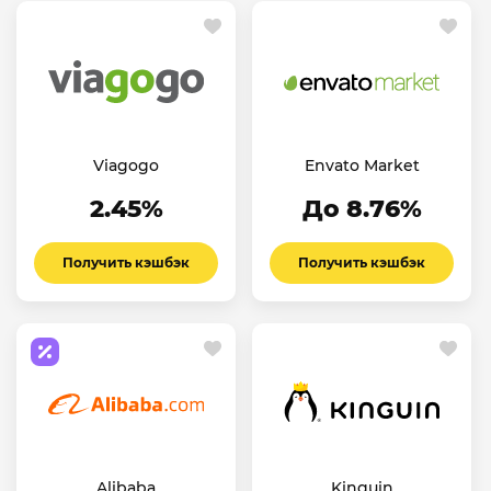
Viagogo
Envato Market
2.45%
До 8.76%
Получить кэшбэк
Получить кэшбэк
Alibaba
Kinguin