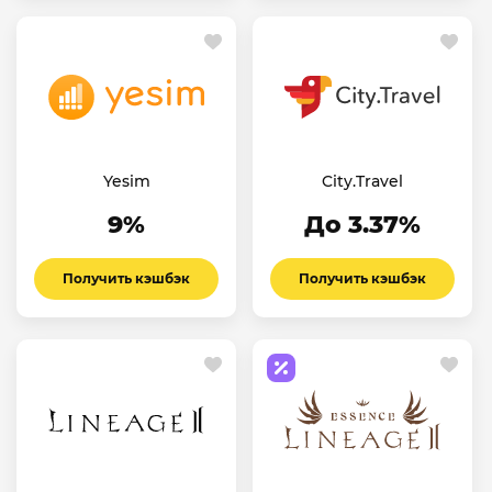
Yesim
City.Travel
9%
До 3.37%
Получить кэшбэк
Получить кэшбэк