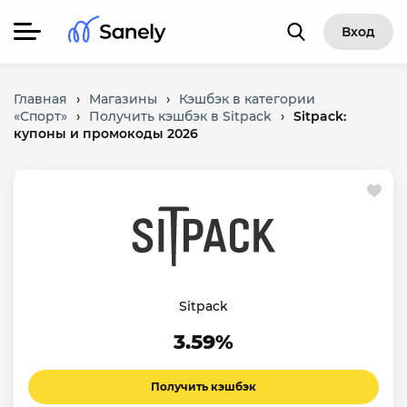
Вход
Главная
›
Магазины
›
Кэшбэк в категории
«Спорт»
›
Получить кэшбэк в Sitpack
›
Sitpack:
купоны и промокоды 2026
Sitpack
3.59%
Получить кэшбэк