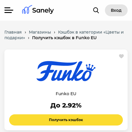
Вход
Главная
›
Магазины
›
Кэшбэк в категории «Цветы и
подарки»
›
Получить кэшбэк в Funko EU
Funko EU
До 2.92%
Получить кэшбэк