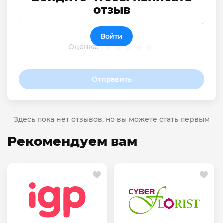
отзыв
Войти
Оценка:
Отправить
Здесь пока нет отзывов, но вы можете стать первым
Рекомендуем вам