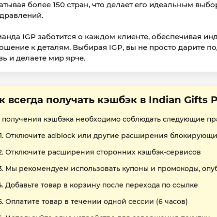
атывая более 150 стран, что делает его идеальным вы
дравлений.
анда IGP заботится о каждом клиенте, обеспечивая и
ошение к деталям. Выбирая IGP, вы не просто дарите 
зь и делаете мир ярче.
к всегда получать кэшбэк в Indian Gifts P
 получения кэшбэка необходимо соблюдать следующие пр
Отключите adblock или другие расширения блокирующи
Отключите расширения сторонних кэшбэк-сервисов
Мы рекомендуем использовать купоны и промокоды, опу
Добавьте товар в корзину после перехода по ссылке
Оплатите товар в течении одной сессии (6 часов)