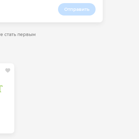
Отправить
те стать первым