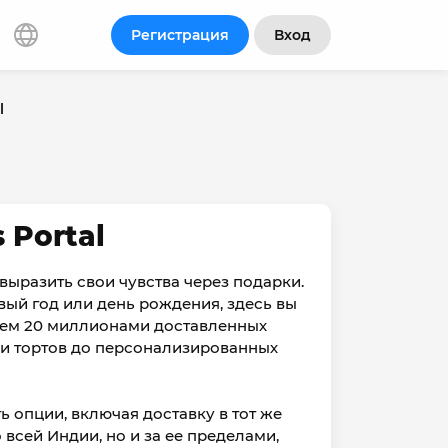
Регистрация
Вход
l
 Portal
м выразить свои чувства через подарки.
вый год или день рождения, здесь вы
 чем 20 миллионами доставленных
в и тортов до персонализированных
 опции, включая доставку в тот же
о всей Индии, но и за ее пределами,