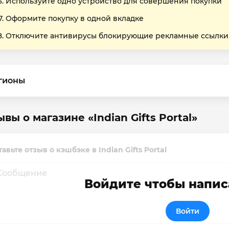
Используйте одно устройство для совершения покупки
Оформите покупку в одной вкладке
Отключите антивирусы блокирующие рекламные ссылки
гионы
вы о магазине «Indian Gifts Portal»
авьте отзыв о кэшбэке в Indian Gifts Portal
Войдите чтобы напис
Войти