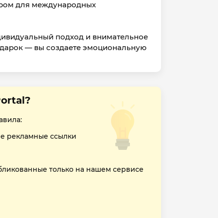
бором для международных
ндивидуальный подход и внимательное
подарок — вы создаете эмоциональную
ortal?
авила:
е рекламные ссылки
бликованные только на нашем сервисе