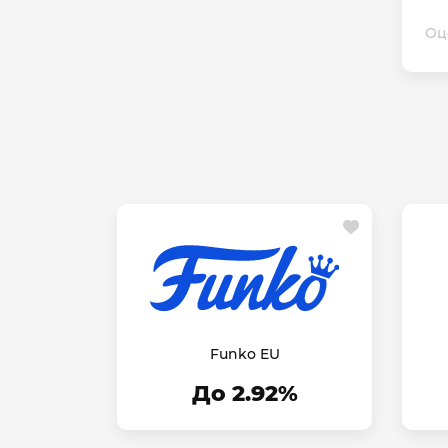
Оц
Funko EU
До 2.92%