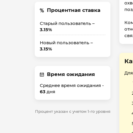
охв
поз
Процентная ставка
Ком
Старый пользователь –
отн
3.15%
свя
Новый пользователь –
3.15%
Ка
Для
Время ожидания
Среднее время ожидания -
63
дня
Процент указан с учетом 1-го уровня