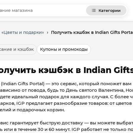
Категории
 «Цветы и подарки»
›
Получить кэшбэк в Indian Gifts Porta
ание и кэшбэк
Купоны и промокоды
олучить кэшбэк в Indian Gifts
 (Indian Gifts Portal) — это сервис, который поможет ва
ависимо от повода, будь то День святого Валентина, Но
дете идеальный подарок для каждого случая. С более
арков, IGP предлагает разнообразие товаров: от цвето
елий и подарочных корзин.
вис гарантирует быструю доставку — вы можете выбрать
ь или в течение 30 и 60 минут. IGP работает не только п