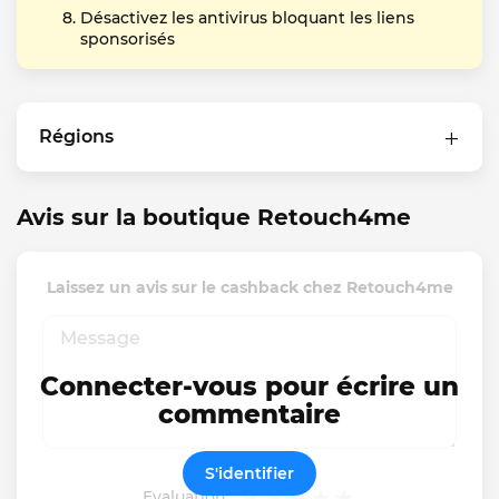
Désactivez les antivirus bloquant les liens
sponsorisés
Régions
Avis sur la boutique Retouch4me
Laissez un avis sur le cashback chez Retouch4me
Connecter-vous pour écrire un
commentaire
S'identifier
Evaluation: