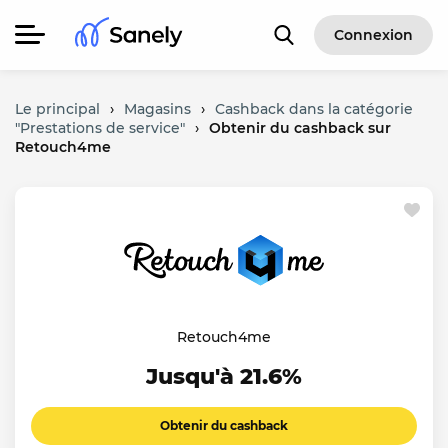
Connexion
Le principal
›
Magasins
›
Cashback dans la catégorie
"Prestations de service"
›
Obtenir du cashback sur
Retouch4me
Retouch4me
Jusqu'à 21.6%
Obtenir du cashback