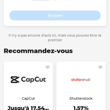
Envoyer
Il n'y a pas encore d'avis ici, mais vous pouvez être le
premier
Recommandez-vous
CapCut
Shutterstock
Jusqu'à 17.54%
1.57%