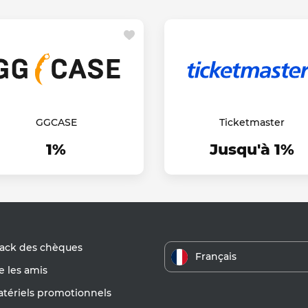
GGCASE
Ticketmaster
1%
Jusqu'à 1%
ack des chèques
Français
 les amis
atériels promotionnels