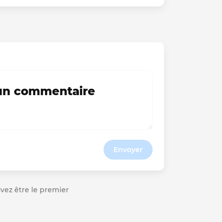
 un commentaire
Envoyer
ouvez être le premier