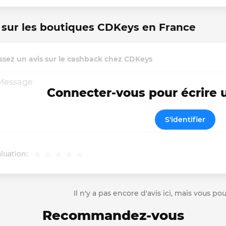
 sur les boutiques CDKeys en France
ssez un avis sur le cashback chez CDKeys
Connecter-vous pour écrire
S'identifier
luation:
Il n'y a pas encore d'avis ici, mais vous p
Recommandez-vous