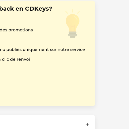
hback en CDKeys?
 des promotions
mo publiés uniquement sur notre service
clic de renvoi