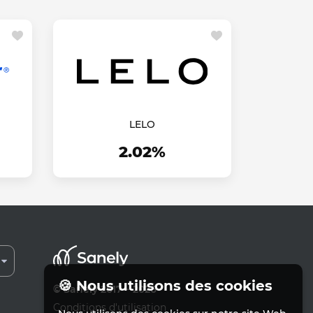
LELO
2.02%
🍪 Nous utilisons des cookies
© Sanely 2017 – 2026
Conditions d'utilisation