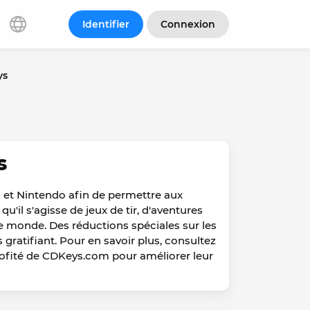
Identifier
Connexion
ys
s
 et Nintendo afin de permettre aux
qu'il s'agisse de jeux de tir, d'aventures
 le monde. Des réductions spéciales sur les
ratifiant. Pour en savoir plus, consultez
profité de CDKeys.com pour améliorer leur