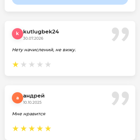
kutlugbek24
k
30.07.2026
Нету начислений, не вижу.
андрей
а
10.10.2025
Мне нравится