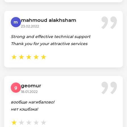
mahmoud alakhsham
m
23.02.2022
Strong and effective technical support
Thank you for your attractive services
geomur
g
18.01.2022
вообще нагибалово!
нет кэшбэка!