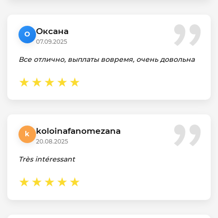
Оксана
О
07.09.2025
Все отлично, выплаты вовремя, очень довольна
koloinafanomezana
k
20.08.2025
Très intéressant