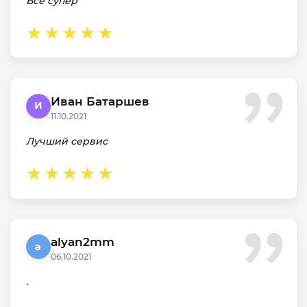
Все супер
Иван Батаршев
И
11.10.2021
Лучший сервис
alyan2mm
a
06.10.2021
.