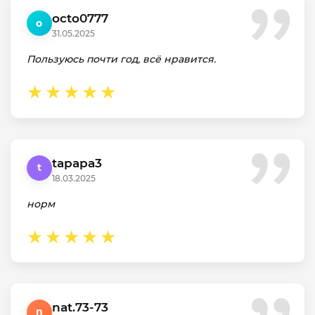
octo0777
o
31.05.2025
Пользуюсь почти год, всё нравится.
tapapa3
t
18.03.2025
норм
nat.73-73
n