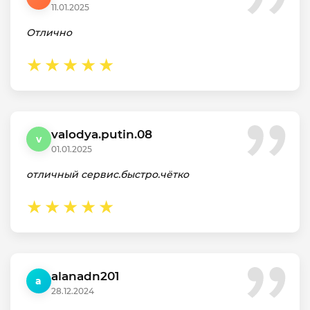
11.01.2025
Отлично
valodya.putin.08
v
01.01.2025
отличный сервис.быстро.чётко
alanadn201
a
28.12.2024