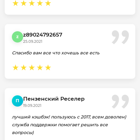
z89024792657
z
25.09.2021
Спасибо вам все что хочешь все есть
Пензенский Реселер
П
19.09.2021
лучший кэшбэк! пользуюсь с 2017, всем доволен)
служба поддержки помогает решить все
вопросы)