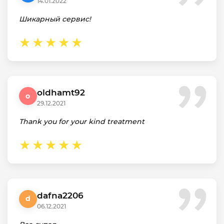
14.01.2022
Шикарный сервис!
oldhamt92
o
29.12.2021
Thank you for your kind treatment
dafna2206
d
06.12.2021