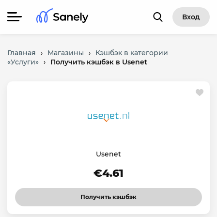
Вход
Главная
›
Магазины
›
Кэшбэк в категории
«Услуги»
›
Получить кэшбэк в Usenet
Usenet
€4.61
Получить кэшбэк