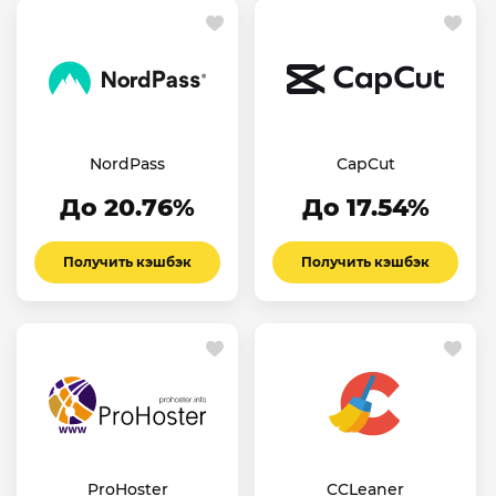
NordPass
CapCut
До 20.76%
До 17.54%
Получить кэшбэк
Получить кэшбэк
ProHoster
CCLeaner