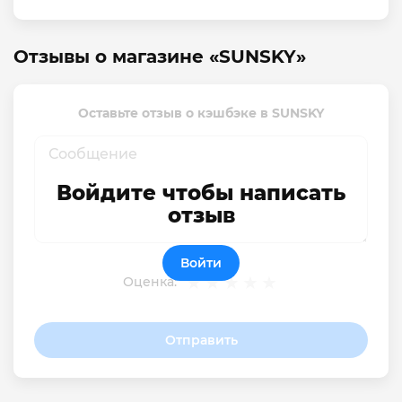
Отзывы о магазине «SUNSKY»
Оставьте отзыв о кэшбэке в SUNSKY
Войдите чтобы написать
отзыв
Войти
Оценка:
Отправить