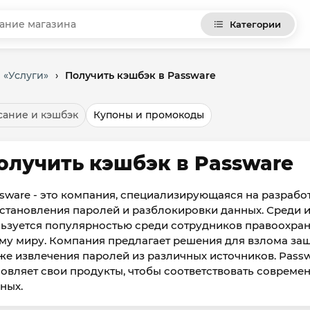
Категории
 «Услуги»
›
Получить кэшбэк в Passware
ание и кэшбэк
Купоны и промокоды
олучить кэшбэк в Passware
sware - это компания, специализирующаяся на разраб
становления паролей и разблокировки данных. Среди их
ьзуется популярностью среди сотрудников правоохран
му миру. Компания предлагает решения для взлома заш
же извлечения паролей из различных источников. Passw
овляет свои продукты, чтобы соответствовать соврем
ных.