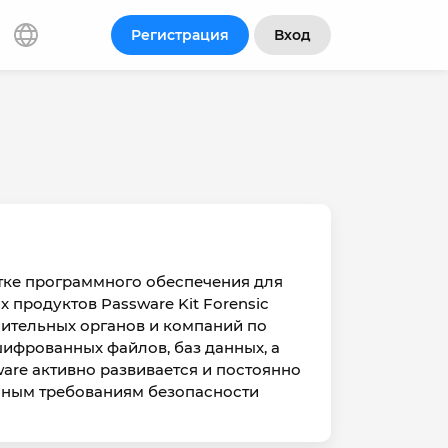
Регистрация
Вход
отке программного обеспечения для
 продуктов Passware Kit Forensic
ительных органов и компаний по
ифрованных файлов, баз данных, а
are активно развивается и постоянно
енным требованиям безопасности