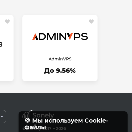
AdminVPS
До 9.56%
🍪 Мы используем Cookie-
файлы
© Sanely 2017 – 2026