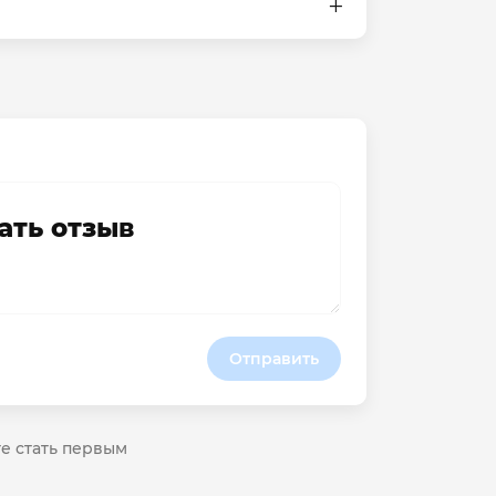
ать отзыв
Отправить
те стать первым