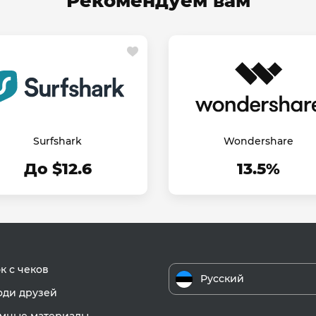
Рекомендуем вам
Surfshark
Wondershare
До $12.6
13.5%
к с чеков
Русский
ди друзей