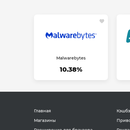
Malwarebytes
10.38%
Главная
Кэшбэ
Магазины
Приво