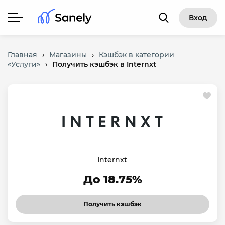
Вход
Главная
›
Магазины
›
Кэшбэк в категории
«Услуги»
›
Получить кэшбэк в Internxt
Internxt
До 18.75%
Получить кэшбэк