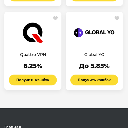
Quattro VPN
Global YO
6.25%
До 5.85%
Получить кэшбэк
Получить кэшбэк
Главная