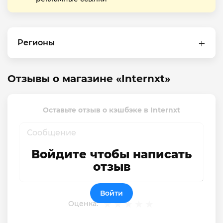
Регионы
Отзывы о магазине «Internxt»
Оставьте отзыв о кэшбэке в Internxt
Войдите чтобы написать
отзыв
Войти
Оценка: