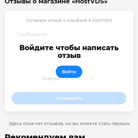
Отзывы о магазине «HostVDS»
Оставьте отзыв о кэшбэке в HostVDS
Войдите чтобы написать
отзыв
Войти
Оценка:
Отправить
Здесь пока нет отзывов, но вы можете стать первым
Рекомендуем вам