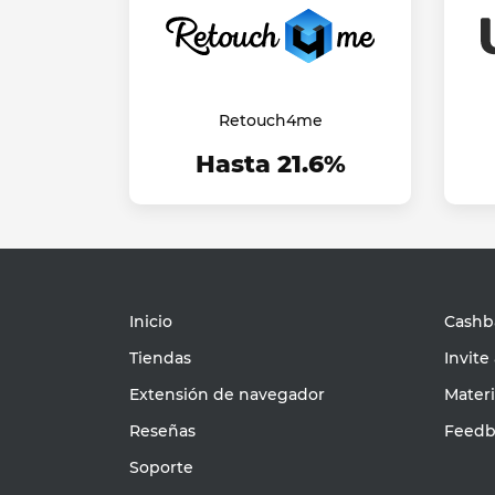
Retouch4me
Hasta 21.6%
Inicio
Cashba
Tiendas
Invite
Extensión de navegador
Mater
Reseñas
Feedb
Soporte