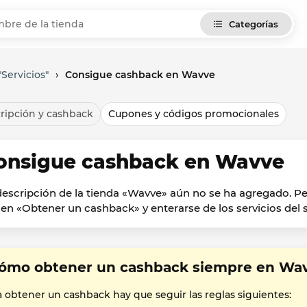
Categorías
Servicios"
›
Consigue cashback en Wavve
ripción y cashback
Cupones y códigos promocionales
onsigue cashback en Wavve
descripción de la tienda «Wavve» aún no se ha agregado. 
c en «Obtener un cashback» y enterarse de los servicios del 
ómo obtener un cashback siempre en Wa
a obtener un cashback hay que seguir las reglas siguientes: