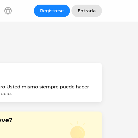
Regístrese
Entrada
Pero Usted mismo siempre puede hacer
socio.
vve?