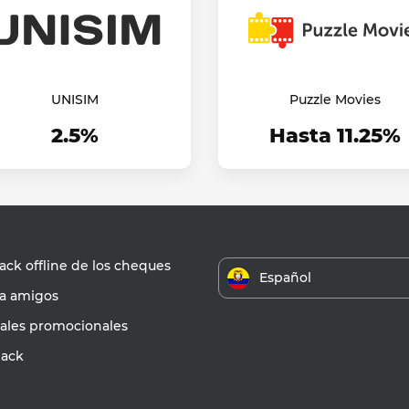
UNISIM
Puzzle Movies
2.5%
Hasta 11.25%
ck offline de los cheques
Español
 a amigos
iales promocionales
ack