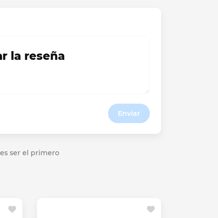
ar la reseña
Enviar
es ser el primero