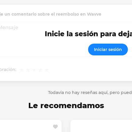
je un comentario sobre el reembolso en Wavve
Inicie la sesión para dej
Iniciar sesión
oración:
Todavía no hay reseñas aquí, pero pued
Le recomendamos