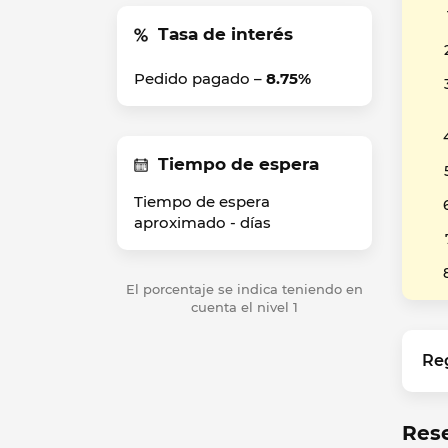
Tasa de interés
Pedido pagado –
8.75%
Tiempo de espera
Tiempo de espera
aproximado -
días
El porcentaje se indica teniendo en
cuenta el nivel 1
Re
Res