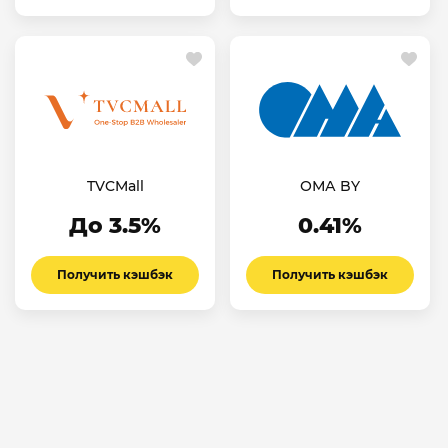
TVCMall
ОМА BY
До 3.5%
0.41%
Получить кэшбэк
Получить кэшбэк