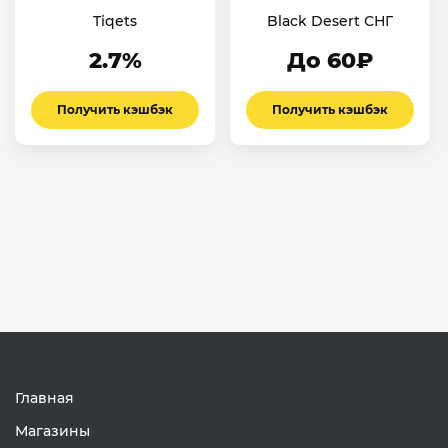
Tiqets
Black Desert СНГ
2.7%
До 60₽
Получить кэшбэк
Получить кэшбэк
Главная
Магазины