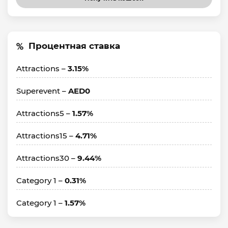
Процентная ставка
Attractions –
3.15%
Superevent –
AED0
Attractions5 –
1.57%
Attractions15 –
4.71%
Attractions30 –
9.44%
Category 1 –
0.31%
Category 1 –
1.57%