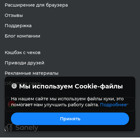
Расширение для браузера
Отзывы
Поддержка
Блог компании
Кэшбэк с чеков
Приводи друзей
Рекламные материалы
Обратная связь
🍪 Мы используем Cookie-файлы
На нашем сайте мы используем файлы куки, это
Русский
помогает нам улучшить работу сайта.
Подробнее
Принять