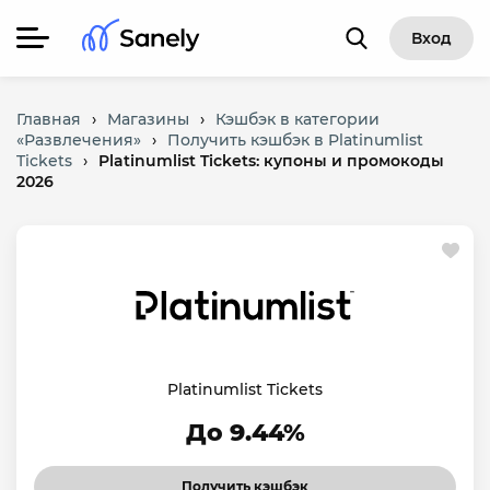
Вход
Главная
›
Магазины
›
Кэшбэк в категории
«Развлечения»
›
Получить кэшбэк в Platinumlist
Tickets
›
Platinumlist Tickets: купоны и промокоды
2026
Platinumlist Tickets
До 9.44%
Получить кэшбэк