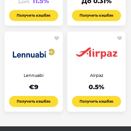
11.5%
До 0.31%
3.24%
Получить кэшбэк
Получить кэшбэк
Lennuabi
Airpaz
€9
0.5%
Получить кэшбэк
Получить кэшбэк