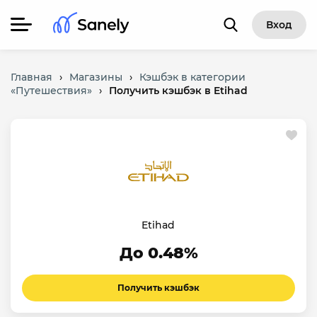
Вход
Главная
›
Магазины
›
Кэшбэк в категории
«Путешествия»
›
Получить кэшбэк в Etihad
Etihad
До 0.48%
Получить кэшбэк