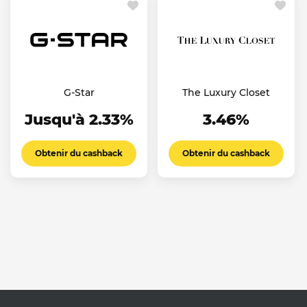
G-Star
The Luxury Closet
Jusqu'à 2.33%
3.46%
Obtenir du cashback
Obtenir du cashback