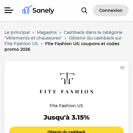
Connexion
Le principal
›
Magasins
›
Cashback dans la catégorie
"Vêtements et chaussures"
›
Obtenir du cashback sur
Fite Fashion US
›
Fite Fashion US: coupons et codes
promo 2026
Fite Fashion US
Jusqu'à 3.15%
Obtenir du cashback