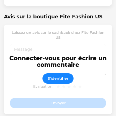
Avis sur la boutique Fite Fashion US
Laissez un avis sur le cashback chez Fite Fashion
US
Connecter-vous pour écrire un
commentaire
S'identifier
Evaluation:
Envoyer