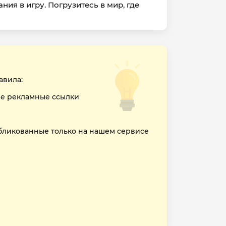
ия в игру. Погрузитесь в мир, где
авила:
е рекламные ссылки
бликованные только на нашем сервисе