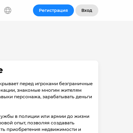
Регистрация
Вход
е
ткрывает перед игроками безграничные
окации, знакомые многим жителям
авыки персонажа, зарабатывать деньги
службы в полиции или армии до жизни
овой опыт, позволяя создавать
сть приобретения недвижимости и