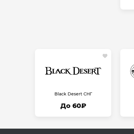
Black Desert СНГ
До 60₽