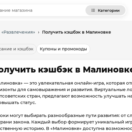
Категории
и «Развлечения»
›
Получить кэшбэк в Малиновке
ание и кэшбэк
Купоны и промокоды
олучить кэшбэк в Малиновк
линовка» — это увлекательная онлайн-игра, которая о
изонты для самовыражения и развития. Виртуальные л
тсоветских стран, предлагают возможность улучшать н
овышать статус.
оки могут выбирать разнообразные пути развития: от 
грани закона. Каждый выбор формирует уникальный игр
ственную историю. В «Малиновке» доступна возможно