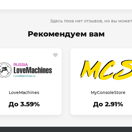
Здесь пока нет отзывов, но вы може
Рекомендуем вам
LoveMachines
MyConsoleStore
До 3.59%
До 2.91%