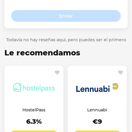
Enviar
Todavía no hay reseñas aquí, pero puedes ser el primero
Le recomendamos
HostelPass
Lennuabi
6.3%
€9