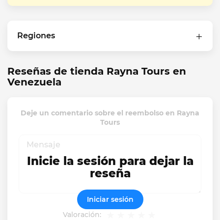
Regiones
Reseñas de tienda Rayna Tours en
Venezuela
Deje un comentario sobre el reembolso en Rayna
Tours
Inicie la sesión para dejar la
reseña
Iniciar sesión
Valoración: