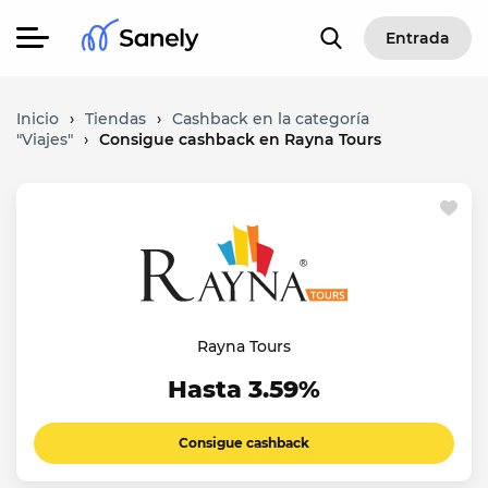
Entrada
Inicio
›
Tiendas
›
Cashback en la categoría
"Viajes"
›
Consigue cashback en Rayna Tours
Rayna Tours
Hasta 3.59%
Consigue cashback