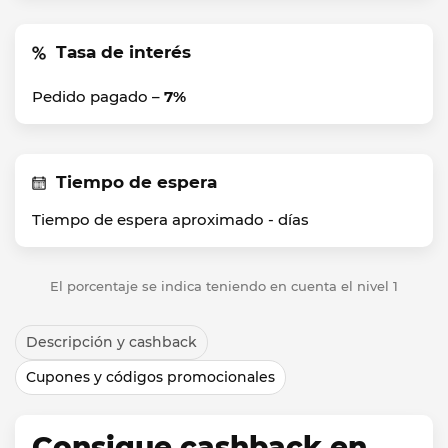
Tasa de interés
Pedido pagado –
7%
Tiempo de espera
Tiempo de espera aproximado -
días
El porcentaje se indica teniendo en cuenta el nivel 1
Descripción y cashback
Cupones y códigos promocionales
Consigue cashback en