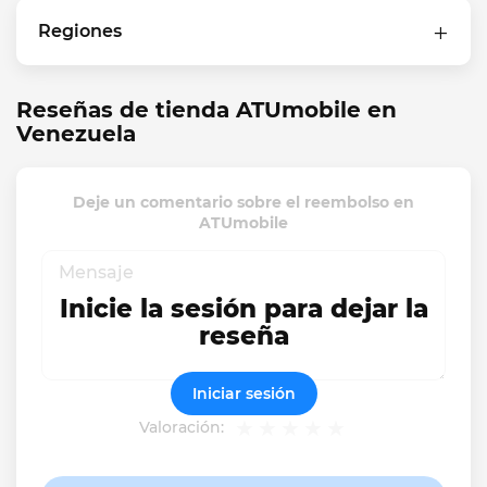
Regiones
Reseñas de tienda ATUmobile en
Venezuela
Deje un comentario sobre el reembolso en
ATUmobile
Inicie la sesión para dejar la
reseña
Iniciar sesión
Valoración: